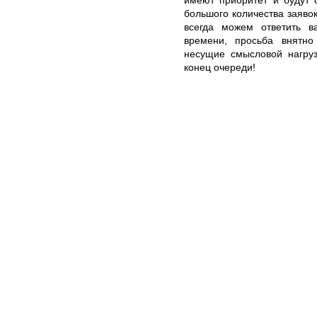
большого количества заяво
всегда можем ответить 
времени, просьба внятн
несущие смысловой нагруз
конец очереди!