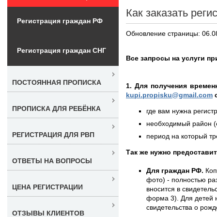
Как заказать рег
Регистрация граждан РФ
Обновление страницы: 06.0
Регистрация граждан СНГ
Все запросы на услуги пр
ПОСТОЯННАЯ ПРОПИСКА
1. Для получения времен
kupi.propisku@gmail.com
о
ПРОПИСКА ДЛЯ РЕБЁНКА
где вам нужна регистр
необходимый район (е
РЕГИСТРАЦИЯ ДЛЯ РВП
период на который тре
Так же нужно предостави
ОТВЕТЫ НА ВОПРОСЫ
Для граждан РФ.
Коп
фото) - полностью раз
ЦЕНА РЕГИСТРАЦИИ
вносится в свидетель
форма 3). Для детей 
свидетельства о рожд
ОТЗЫВЫ КЛИЕНТОВ